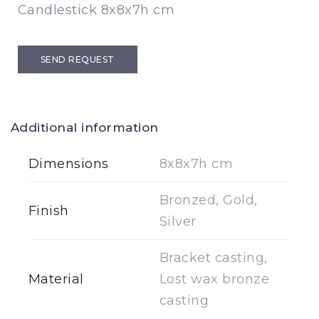
Candlestick 8x8x7h cm
SEND REQUEST
Additional information
Dimensions
8x8x7h cm
Bronzed, Gold,
Finish
Silver
Bracket casting,
Material
Lost wax bronze
casting