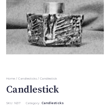
Home
/
Candlesticks
/ Candlestick
Candlestick
SKU:
1637
Category:
Candlesticks