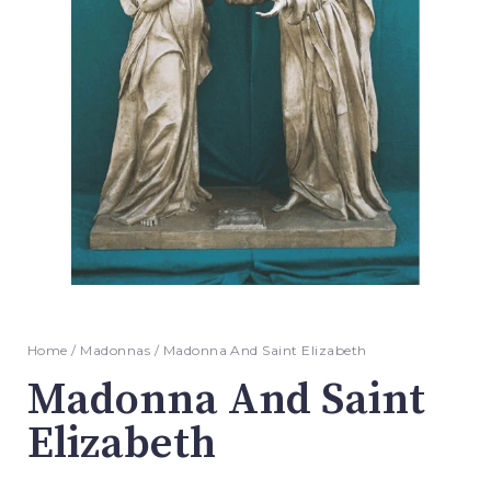
Home
/
Madonnas
/ Madonna And Saint Elizabeth
Madonna And Saint
Elizabeth