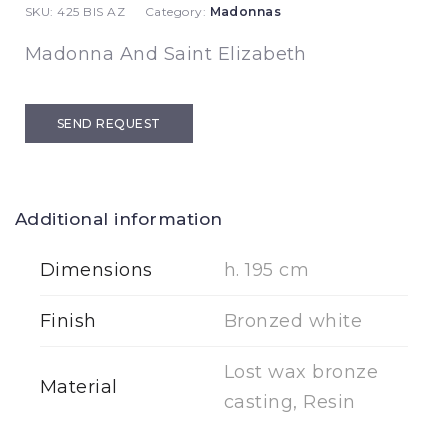
SKU:
425 BIS AZ
Category:
Madonnas
Madonna And Saint Elizabeth
SEND REQUEST
Additional information
Dimensions
h. 195 cm
Finish
Bronzed white
Lost wax bronze
Material
casting, Resin