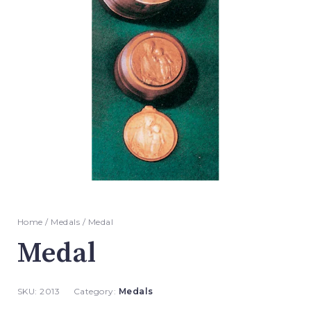
Home
/
Medals
/ Medal
Medal
SKU:
2013
Category:
Medals