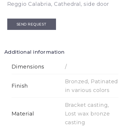
Reggio Calabria, Cathedral, side door
SEND REQUEST
Additional information
Dimensions
/
Bronzed, Patinated
Finish
in various colors
Bracket casting,
Material
Lost wax bronze
casting