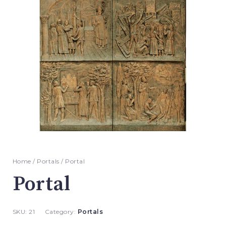
Home
/
Portals
/ Portal
Portal
SKU:
21
Category:
Portals