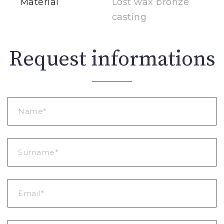
Material
Lost wax bronze
casting
Request informations