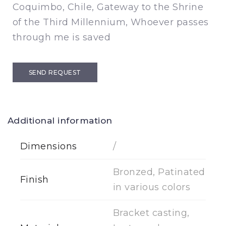
Coquimbo, Chile, Gateway to the Shrine
of the Third Millennium, Whoever passes
through me is saved
SEND REQUEST
Additional information
Dimensions
/
Bronzed, Patinated
Finish
in various colors
Bracket casting,