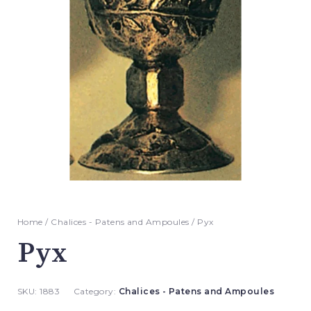
Home
/
Chalices - Patens and Ampoules
/ Pyx
Pyx
SKU:
1883
Category:
Chalices - Patens and Ampoules