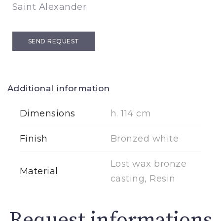
Saint Alexander
SEND REQUEST
Additional information
Dimensions
h. 114 cm
Finish
Bronzed white
Lost wax bronze
Material
casting, Resin
Request informations