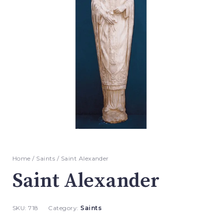
Home
/
Saints
/ Saint Alexander
Saint Alexander
SKU:
718
Category:
Saints