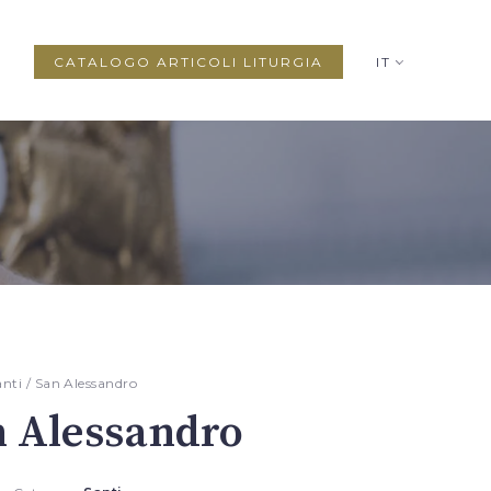
CATALOGO ARTICOLI LITURGIA
IT
anti
/ San Alessandro
 Alessandro