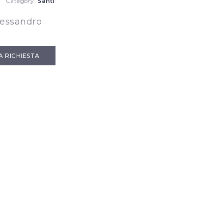
Category:
Santi
lessandro
IA RICHIESTA