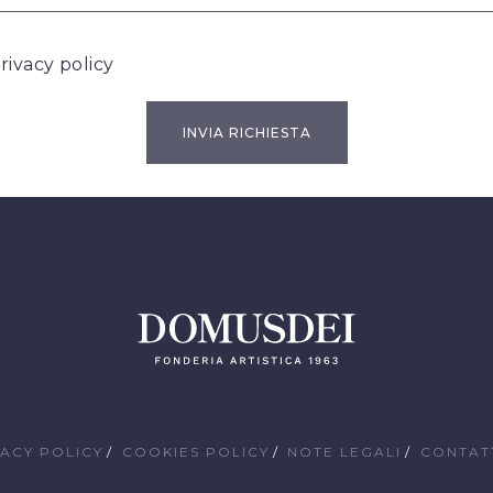
rivacy policy
VACY POLICY
COOKIES POLICY
NOTE LEGALI
CONTAT