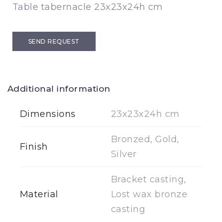
Table tabernacle 23x23x24h cm
SEND REQUEST
Additional information
Dimensions
23x23x24h cm
Bronzed, Gold,
Finish
Silver
Bracket casting,
Material
Lost wax bronze
casting