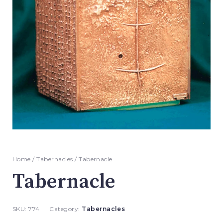
Home
/
Tabernacles
/ Tabernacle
Tabernacle
SKU:
774
Category:
Tabernacles