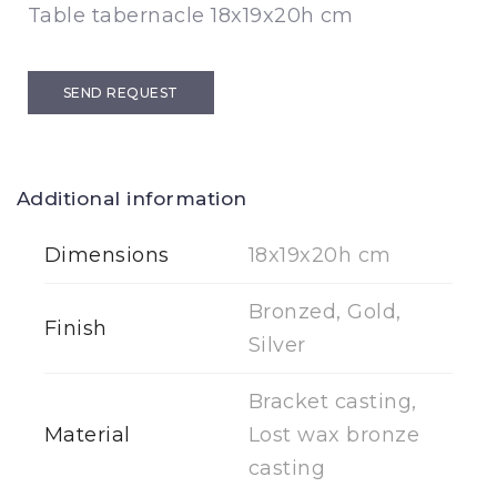
Table tabernacle 18x19x20h cm
SEND REQUEST
Additional information
Dimensions
18x19x20h cm
Bronzed, Gold,
Finish
Silver
Bracket casting,
Material
Lost wax bronze
casting