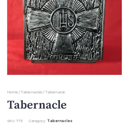
Home
/
Tabernacles
/ Tabernacle
Tabernacle
SKU:
773
Category:
Tabernacles