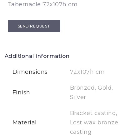
Tabernacle 72x107h cm
SEND REQUEST
Additional information
Dimensions
72x107h cm
Bronzed, Gold,
Finish
Silver
Bracket casting,
Material
Lost wax bronze
casting