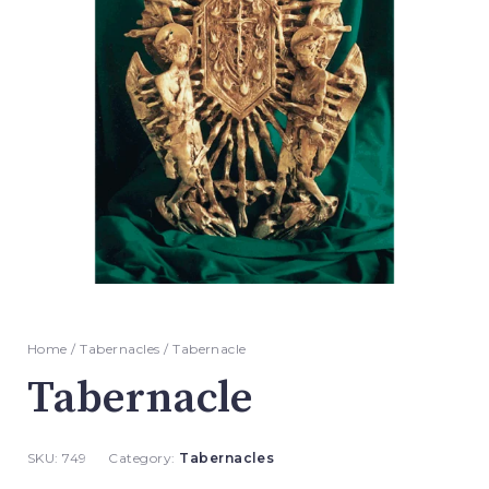
Home
/
Tabernacles
/ Tabernacle
Tabernacle
SKU:
749
Category:
Tabernacles