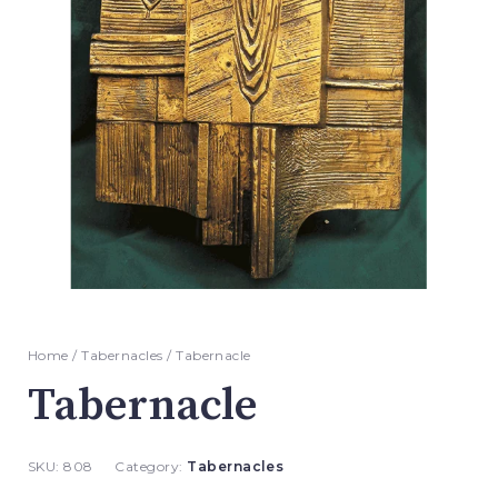
Home
/
Tabernacles
/ Tabernacle
Tabernacle
SKU:
808
Category:
Tabernacles