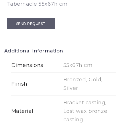
Tabernacle 55x67h cm
SEND REQUEST
Additional information
Dimensions
55x67h cm
Bronzed, Gold,
Finish
Silver
Bracket casting,
Material
Lost wax bronze
casting