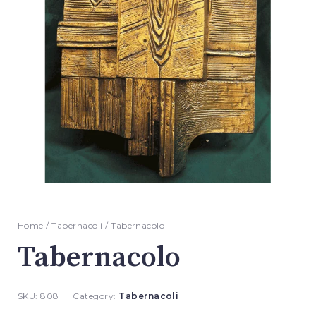
Home
/
Tabernacoli
/ Tabernacolo
Tabernacolo
SKU:
808
Category:
Tabernacoli