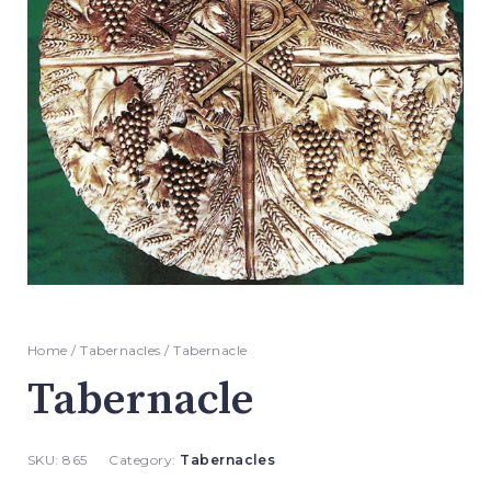
Home
/
Tabernacles
/ Tabernacle
Tabernacle
SKU:
865
Category:
Tabernacles