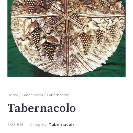
Home
/
Tabernacoli
/ Tabernacolo
Tabernacolo
SKU:
865
Category:
Tabernacoli