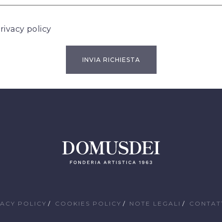
rivacy policy
VACY POLICY
COOKIES POLICY
NOTE LEGALI
CONTAT