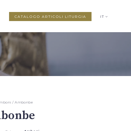
CATALOGO ARTICOLI LITURGIA
IT
mboni
/ Ambonbe
bonbe