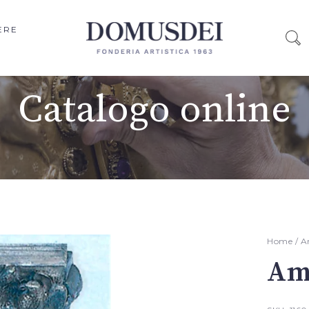
ERE
Catalogo online
Home
/
A
Am