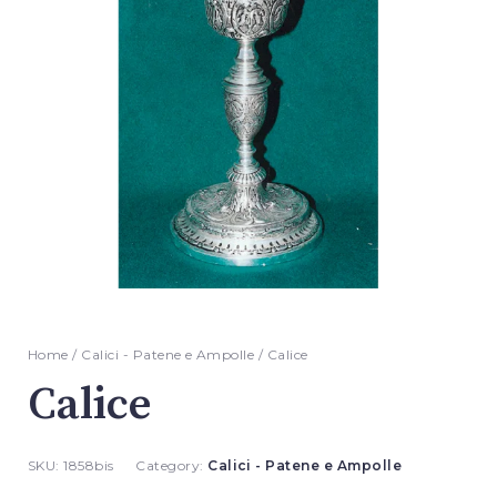
Home
/
Calici - Patene e Ampolle
/ Calice
Calice
SKU:
1858bis
Category:
Calici - Patene e Ampolle