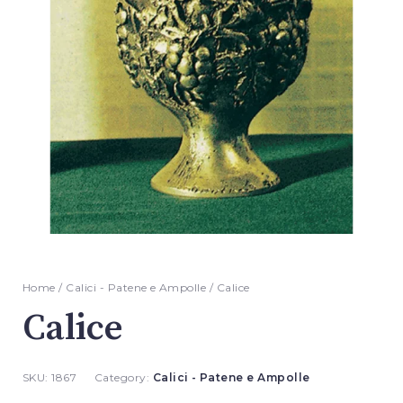
Home
/
Calici - Patene e Ampolle
/ Calice
Calice
SKU:
1867
Category:
Calici - Patene e Ampolle