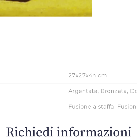
27x27x4h cm
Argentata, Bronzata, D
Fusione a staffa, Fusio
Richiedi informazioni