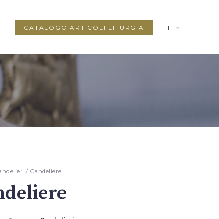
CATALOGO ARTICOLI LITURGIA
IT
andelieri
/ Candeliere
deliere