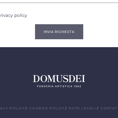
rivacy policy
VACY POLICY
COOKIES POLICY
NOTE LEGALI
CONTAT