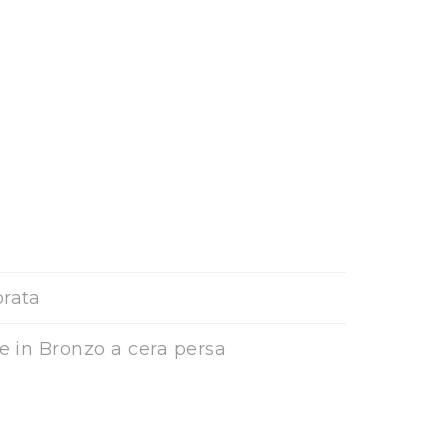
orata
ne in Bronzo a cera persa