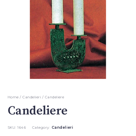
Home
/
Candelieri
/ Candeliere
Candeliere
SKU:
1646
Category:
Candelieri