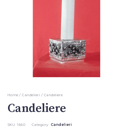
Home
/
Candelieri
/ Candeliere
Candeliere
SKU:
1660
Category:
Candelieri