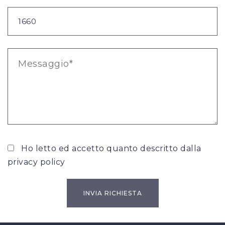
Ho letto ed accetto quanto descritto dalla
privacy policy