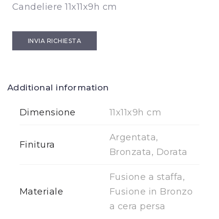
Candeliere 11x11x9h cm
INVIA RICHIESTA
Additional information
Dimensione
11x11x9h cm
Argentata,
Finitura
Bronzata, Dorata
Fusione a staffa,
Materiale
Fusione in Bronzo
a cera persa