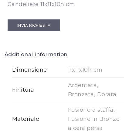
Candeliere 11x11x10h cm
INVIA RICHIESTA
Additional information
Dimensione
11x11x10h cm
Argentata,
Finitura
Bronzata, Dorata
Fusione a staffa,
Materiale
Fusione in Bronzo
a cera persa