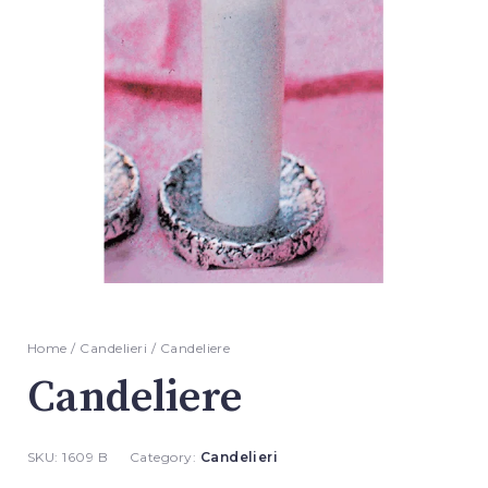
Home
/
Candelieri
/ Candeliere
Candeliere
SKU:
1609 B
Category:
Candelieri