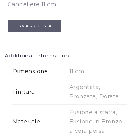
Candeliere 11 cm
INVIA RICHIESTA
Additional information
Dimensione
11 cm
Argentata,
Finitura
Bronzata, Dorata
Fusione a staffa,
Materiale
Fusione in Bronzo
a cera persa