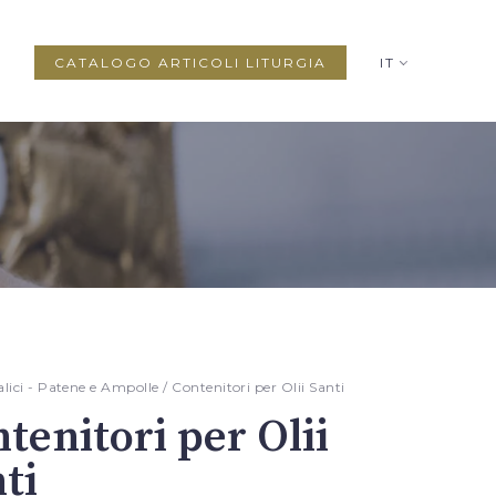
CATALOGO ARTICOLI LITURGIA
IT
alici - Patene e Ampolle
/ Contenitori per Olii Santi
tenitori per Olii
ti