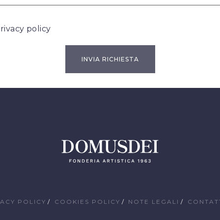
rivacy policy
VACY POLICY
COOKIES POLICY
NOTE LEGALI
CONTAT