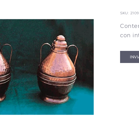
SKU:
210
Conten
con in
INV