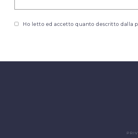
Ho letto ed accetto quanto descritto dalla
p
PRI