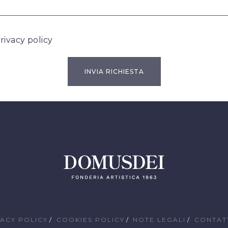
rivacy policy
VACY POLICY
COOKIES POLICY
NOTE LEGALI
CONTAT