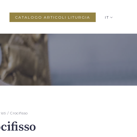
CATALOGO ARTICOLI LITURGIA
IT
isti
/ Crocifisso
cifisso