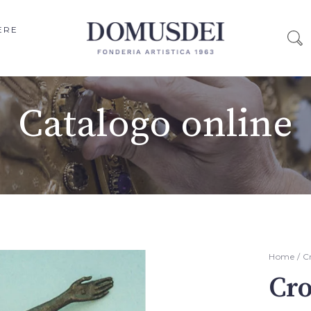
ERE
Catalogo online
Home
/
Cr
Cro