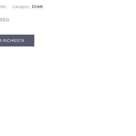
 NG
Category:
Cristi
isso
IA RICHIESTA