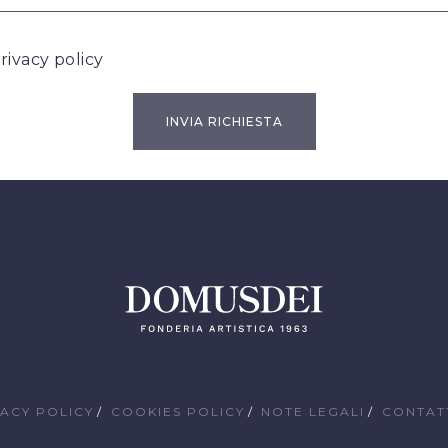
rivacy policy
VACY POLICY
COOKIES POLICY
NOTE LEGALI
CONTAT