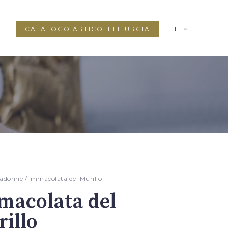
CATALOGO ARTICOLI LITURGIA
IT
adonne
/ Immacolata del Murillo
macolata del
illo