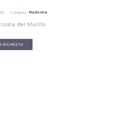
 BZ
Category:
Madonne
lata del Murillo
IA RICHIESTA