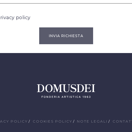
rivacy policy
VACY POLICY
COOKIES POLICY
NOTE LEGALI
CONTAT