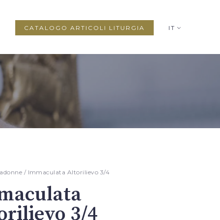
CATALOGO ARTICOLI LITURGIA
IT
adonne
/ Immaculata Altorilievo 3/4
maculata
orilievo 3/4