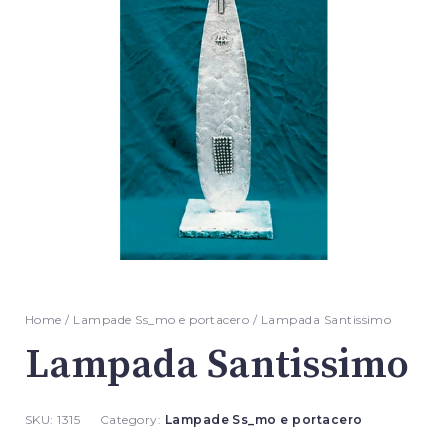
Home
/
Lampade Ss_mo e portacero
/ Lampada Santissimo
Lampada Santissimo
SKU:
1315
Category:
Lampade Ss_mo e portacero