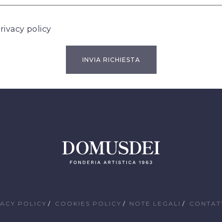
rivacy policy
VACY POLICY
COOKIES POLICY
NOTE LEGALI
CONTAT