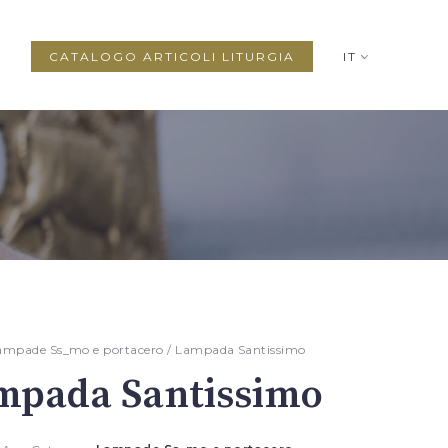
CATALOGO ARTICOLI LITURGIA
IT
ampade Ss_mo e portacero
/ Lampada Santissimo
mpada Santissimo