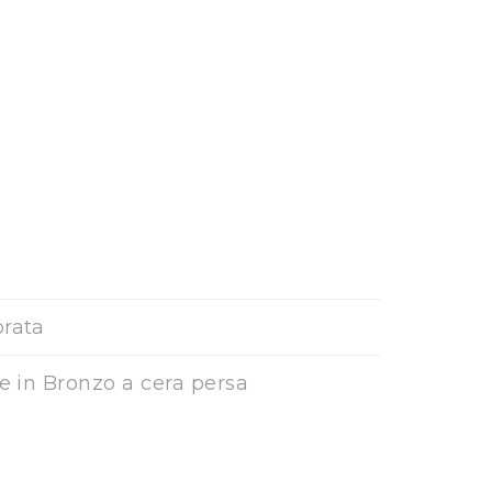
orata
ne in Bronzo a cera persa