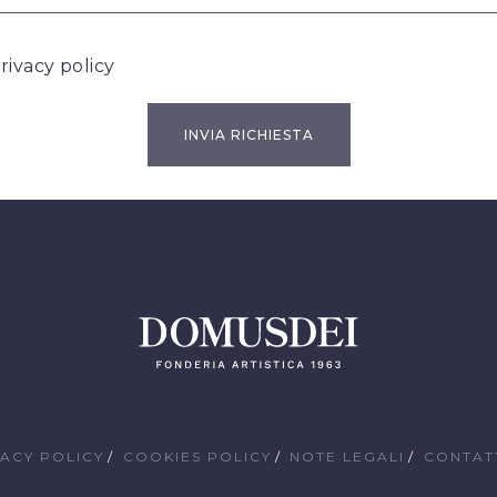
rivacy policy
VACY POLICY
COOKIES POLICY
NOTE LEGALI
CONTAT