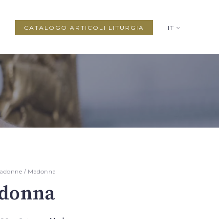
CATALOGO ARTICOLI LITURGIA
IT
adonne
/ Madonna
donna