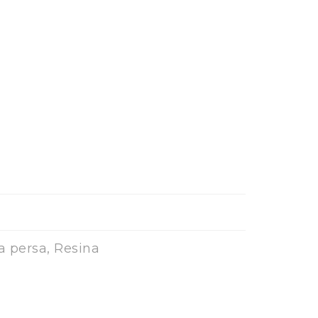
a persa, Resina