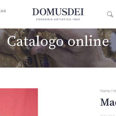
ERE
Catalogo online
Home
/
M
Ma