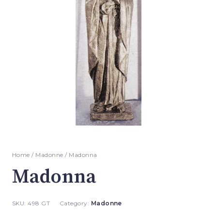
Home
/
Madonne
/ Madonna
Madonna
SKU:
498 GT
Category:
Madonne