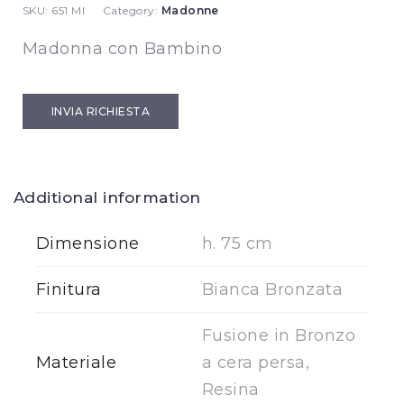
SKU:
651 MI
Category:
Madonne
Madonna con Bambino
INVIA RICHIESTA
Additional information
Dimensione
h. 75 cm
Finitura
Bianca Bronzata
Fusione in Bronzo
Materiale
a cera persa,
Resina