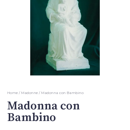
Home
/
Madonne
/ Madonna con Bambino
Madonna con
Bambino