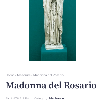
Home
/
Madonne
/ Madonna del Rosario
Madonna del Rosario
SKU:
476 BIS PA
Category:
Madonne