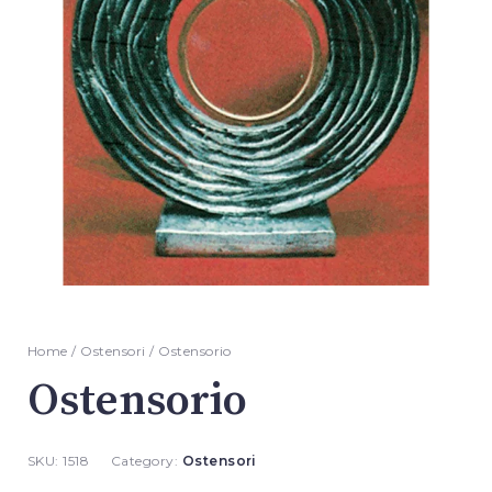
Home
/
Ostensori
/ Ostensorio
Ostensorio
SKU:
1518
Category:
Ostensori