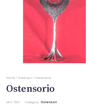
Home
/
Ostensori
/ Ostensorio
Ostensorio
SKU:
1501
Category:
Ostensori