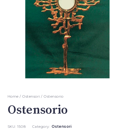
Home
/
Ostensori
/ Ostensorio
Ostensorio
SKU:
1508
Category:
Ostensori