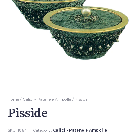
Home
/
Calici - Patene e Ampolle
/ Pisside
Pisside
SKU:
1864
Category:
Calici - Patene e Ampolle