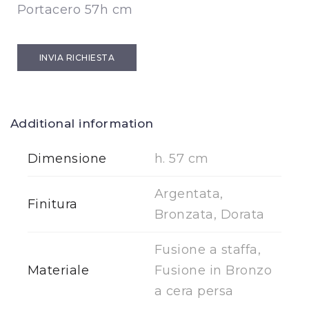
Portacero 57h cm
INVIA RICHIESTA
Additional information
Dimensione
h. 57 cm
Argentata,
Finitura
Bronzata, Dorata
Fusione a staffa,
Materiale
Fusione in Bronzo
a cera persa