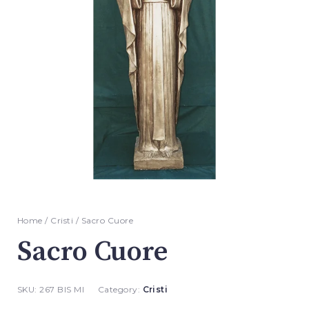
Home
/
Cristi
/ Sacro Cuore
Sacro Cuore
SKU:
267 BIS MI
Category:
Cristi