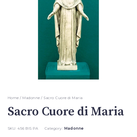
Home
/
Madonne
/ Sacro Cuore di Maria
Sacro Cuore di Maria
SKU:
456 BIS PA
Category:
Madonne