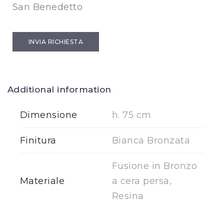
San Benedetto
INVIA RICHIESTA
Additional information
Dimensione
h. 75 cm
Finitura
Bianca Bronzata
Fusione in Bronzo
Materiale
a cera persa,
Resina