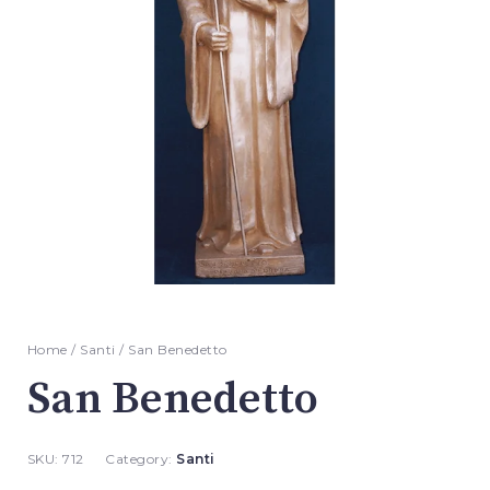
Home
/
Santi
/ San Benedetto
San Benedetto
SKU:
712
Category:
Santi