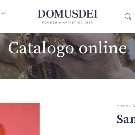
ERE
Catalogo online
Home
/
P
Sa