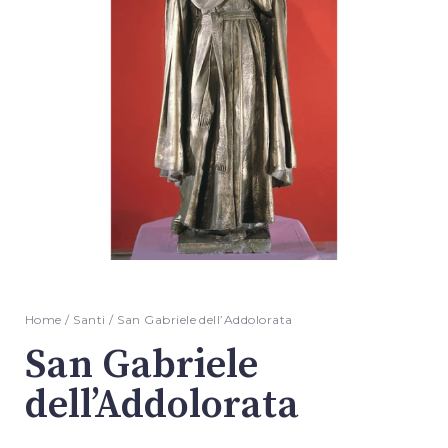
Home
/
Santi
/ San Gabriele dell’Addolorata
San Gabriele
dell’Addolorata