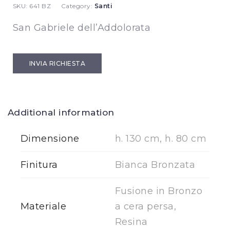
SKU:
641 BZ
Category:
Santi
San Gabriele dell’Addolorata
INVIA RICHIESTA
Additional information
Dimensione
h. 130 cm, h. 80 cm
Finitura
Bianca Bronzata
Fusione in Bronzo
Materiale
a cera persa,
Resina