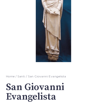
Home
/
Santi
/ San Giovanni Evangelista
San Giovanni
Evangelista