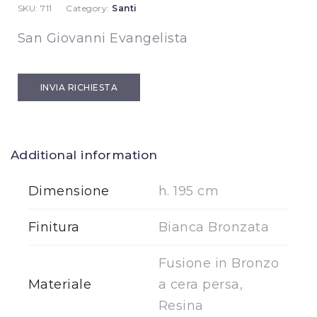
SKU:
711
Category:
Santi
San Giovanni Evangelista
INVIA RICHIESTA
Additional information
Dimensione
h. 195 cm
Finitura
Bianca Bronzata
Fusione in Bronzo
Materiale
a cera persa,
Resina