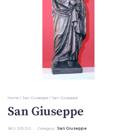
Home
/
San Giuseppe
/ San Giuseppe
San Giuseppe
SKU:
525 DG
Category:
San Giuseppe