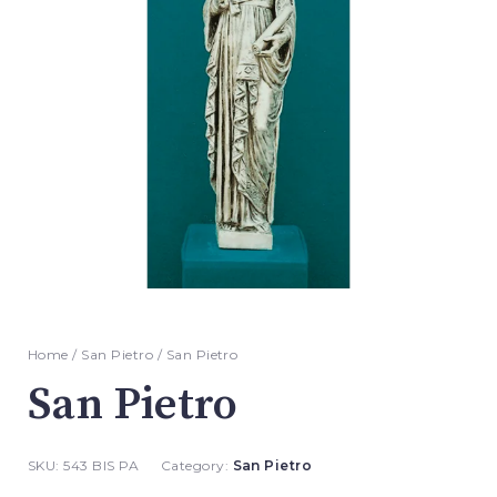
Home
/
San Pietro
/ San Pietro
San Pietro
SKU:
543 BIS PA
Category:
San Pietro