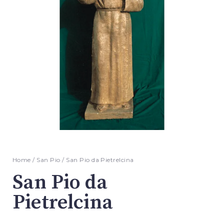
Home
/
San Pio
/ San Pio da Pietrelcina
San Pio da
Pietrelcina