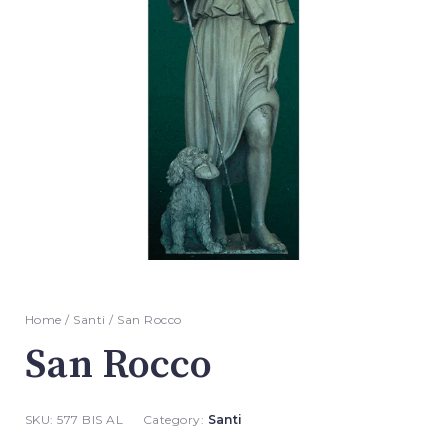
Home
/
Santi
/ San Rocco
San Rocco
SKU:
577 BIS AL
Category:
Santi