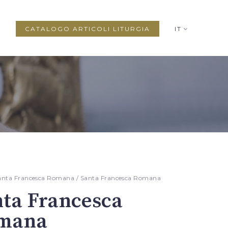
CATALOGO ARTICOLI LITURGIA
IT
anta Francesca Romana
/ Santa Francesca Romana
ta Francesca
mana