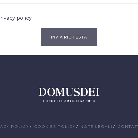
rivacy policy
VACY POLICY
COOKIES POLICY
NOTE LEGALI
CONTAT