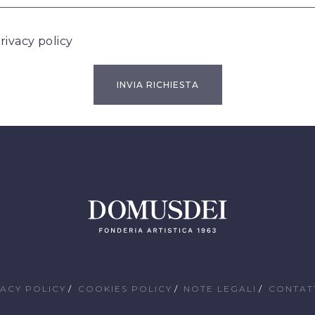
rivacy policy
VACY POLICY
COOKIES POLICY
NOTE LEGALI
CONTAT