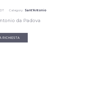
 DT
Category:
Sant'Antonio
Antonio da Padova
IA RICHIESTA