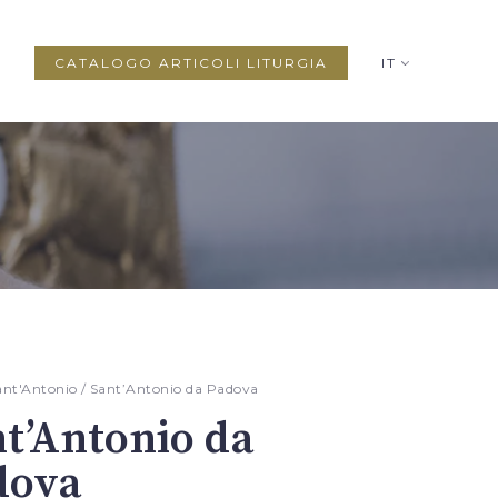
CATALOGO ARTICOLI LITURGIA
IT
ant'Antonio
/ Sant’Antonio da Padova
t’Antonio da
dova